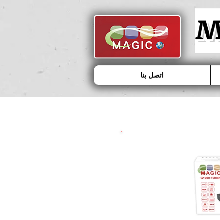
MAGIC - G1000 FOREVER
M
اتصل بنا